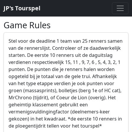
JP's Tourspel
Game Rules
Stel voor de deadline 1 team van 25 renners samen
van de rennerslijst. Controleer of ze daadwerkelijk
starten. De eerste 10 renners uit de daguitslag
verdienen respectievelijk 15, 11 , 9, 7, 6 , 5, 4, 3, 2, 1
punten. De punten die je renners halen worden
opgeteld bij je totaal van de gele trui. Afhankelijk
van het type etappe verdien je ook punten voor
groen (massasprints), bolletjes (berg 1e of HC cat),
MrChrono (tijdrit), of Coeur de Lion (overig). Het
geheimtip klassement gebruikt een
vermenigsvuldingingfactor (deelnemers-keer
gekozen) in het kwadraat. *de eerste 10 renners in
de ploegentijdrit tellen voor het tourspel*