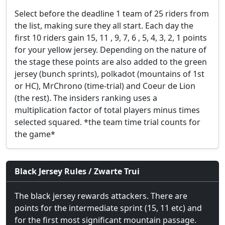
Select before the deadline 1 team of 25 riders from
the list, making sure they all start. Each day the
first 10 riders gain 15, 11 , 9, 7, 6 , 5, 4, 3, 2, 1 points
for your yellow jersey. Depending on the nature of
the stage these points are also added to the green
jersey (bunch sprints), polkadot (mountains of 1st
or HC), MrChrono (time-trial) and Coeur de Lion
(the rest). The insiders ranking uses a
multiplication factor of total players minus times
selected squared. *the team time trial counts for
the game*
Black Jersey Rules / Zwarte Trui
The black jersey rewards attackers. There are
points for the intermediate sprint (15, 11 etc) and
for the first most significant mountain passage.